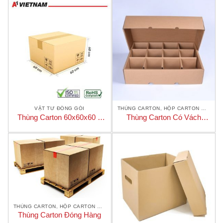
VẬT TƯ ĐÓNG GÓI
THÙNG CARTON, HỘP CARTON GIÁ RẺ
Thùng Carton 60x60x60 7
Thùng Carton Có Vách
lớp
Ngăn
THÙNG CARTON, HỘP CARTON GIÁ RẺ
Thùng Carton Đóng Hàng