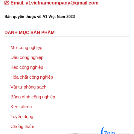
💌 Email: a1vietnamcompany@gmail.com
Bản quyền thuộc về A1 Việt Nam 2023
DANH MỤC SẢN PHẨM
Mỡ công nghiệp
Dầu công nghiệp
Keo công nghiệp
Hóa chất công nghiệp
Vật tư phòng sạch
Băng dính công nghiệp
Keo silicon
Tuyển dụng
Chống thấm