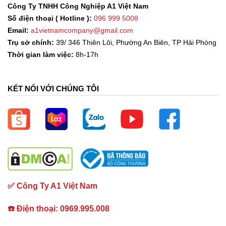
Công Ty TNHH Công Nghiệp A1 Việt Nam
Số điện thoại ( Hotline ):
096 999 5008
Email:
a1vietnamcompany@gmail.com
Trụ sở chính:
39/ 346 Thiên Lôi, Phường An Biên, TP Hải Phòng
Thời gian làm việc:
8h-17h
KẾT NỐI VỚI CHÚNG TÔI
✅ Công Ty A1 Việt Nam
☎️ Điện thoại: 0969.995.008